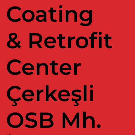
Coating
& Retrofit
Center
Çerkeşli
OSB Mh.