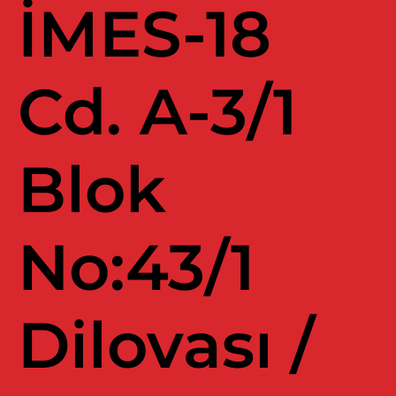
İMES-18
Cd. A-3/1
Blok
No:43/1
Dilovası /