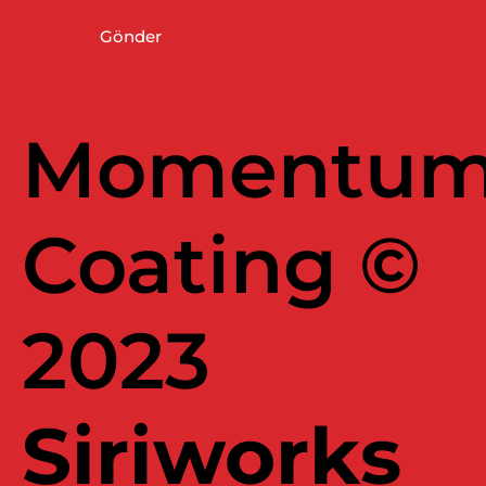
Gönder
Momentu
Coating ©
2023
Siriworks