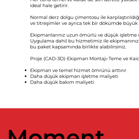
ideal hale getirir.
Normal derz dolgu çimentosu ile karşılaştırıldığ
ve titreşimler ve ayrıca tek bir dökümde büyük a
Ekipmanlarınız uzun ömürlü ve düşük işletme ma
Uygulama dahil bu hizmetimiz ile ekipmanınızı g
bu paket kapsamında birlikte alabilirsiniz.
Proje (CAD-3D)-Ekipman Montajı-Teme ve Kaide-
Ekipman ve temel hizmet ömrünü arttırır
Daha düşük ekipman işletme maliyeti
Daha düşük bakım maliyeti
Moment