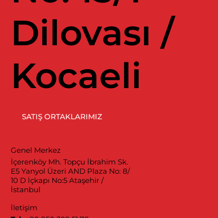
Dilovası /
Kocaeli
SATIŞ ORTAKLARIMIZ
Genel Merkez
İçerenköy Mh. Topçu İbrahim Sk.
E5 Yanyol Üzeri AND Plaza No: 8/
10 D İçkapı No:5 Ataşehir /
İstanbul
İletişim