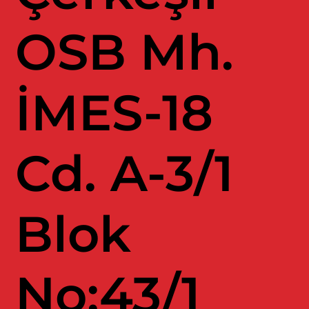
OSB Mh.
İMES-18
Cd. A-3/1
Blok
No:43/1