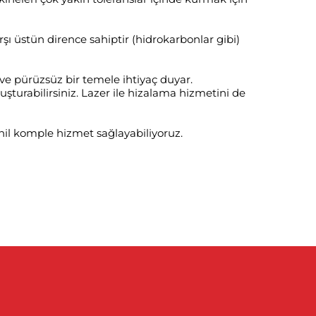
şı üstün dirence sahiptir (hidrokarbonlar gibi)
ve pürüzsüz bir temele ihtiyaç duyar.
şturabilirsiniz. Lazer ile hizalama hizmetini de
il komple hizmet sağlayabiliyoruz.