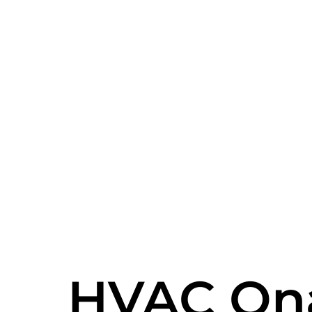
HVAC On