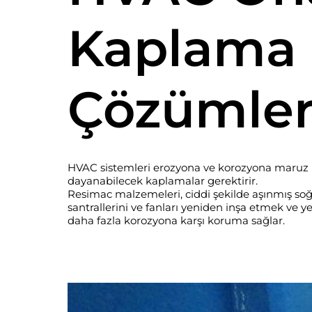
Kaplama
Çözümler
HVAC sistemleri erozyona ve korozyona maruz ka
dayanabilecek kaplamalar gerektirir.
Resimac malzemeleri, ciddi şekilde aşınmış soğ
santrallerini ve fanları yeniden inşa etmek ve y
daha fazla korozyona karşı koruma sağlar.