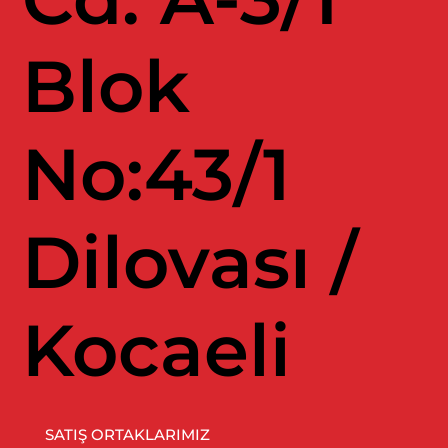
Blok
No:43/1
Dilovası /
Kocaeli
SATIŞ ORTAKLARIMIZ