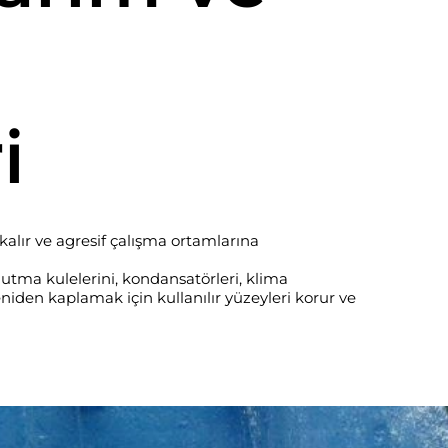
i
lır ve agresif çalışma ortamlarına
utma kulelerini, kondansatörleri, klima
eniden kaplamak için kullanılır yüzeyleri korur ve