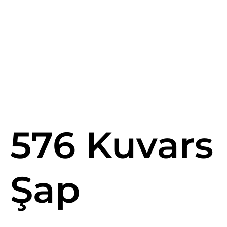
576 Kuvars
Şap