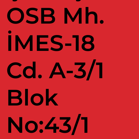
OSB Mh.
İMES-18
Cd. A-3/1
Blok
No:43/1