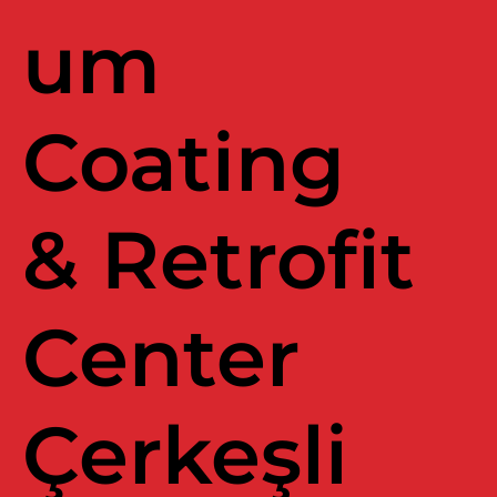
um
Coating
& Retrofit
Center
Çerkeşli