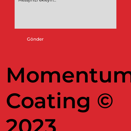
Gönder
Momentu
Coating ©
2023