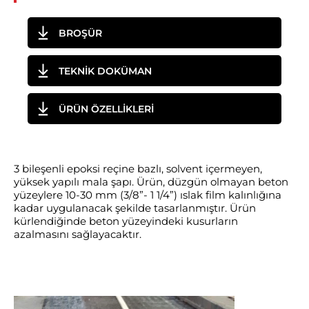
BROŞÜR
TEKNİK DOKÜMAN
ÜRÜN ÖZELLİKLERİ
3 bileşenli epoksi reçine bazlı, solvent içermeyen,
yüksek yapılı mala şapı. Ürün, düzgün olmayan beton
yüzeylere 10-30 mm (3/8”- 1 1/4”) ıslak film kalınlığına
kadar uygulanacak şekilde tasarlanmıştır. Ürün
kürlendiğinde beton yüzeyindeki kusurların
azalmasını sağlayacaktır.