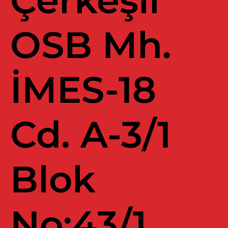
Çerkeşli
OSB Mh.
İMES-18
Cd. A-3/1
Blok
No:43/1