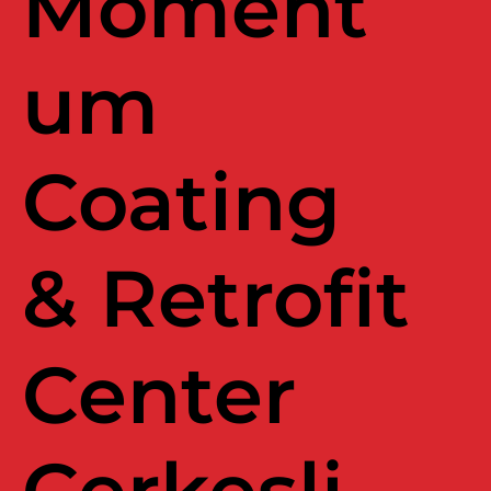
Moment
um
Coating
& Retrofit
Center