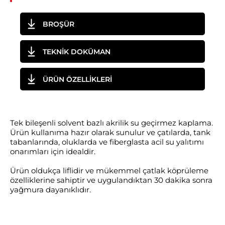
BROŞÜR
TEKNİK DOKÜMAN
ÜRÜN ÖZELLİKLERİ
Tek bileşenli solvent bazlı akrilik su geçirmez kaplama.
Ürün kullanıma hazır olarak sunulur ve çatılarda, tank
tabanlarında, oluklarda ve fiberglasta acil su yalıtımı
onarımları için idealdir.
Ürün oldukça liflidir ve mükemmel çatlak köprüleme
özelliklerine sahiptir ve uygulandıktan 30 dakika sonra
yağmura dayanıklıdır.