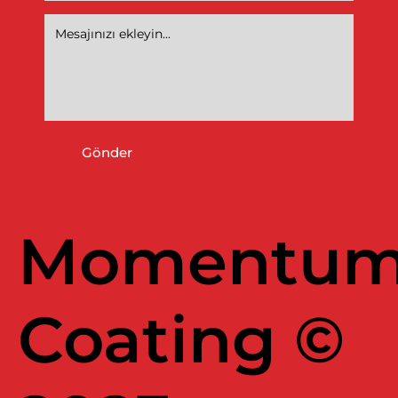
Gönder
Momentu
Coating ©