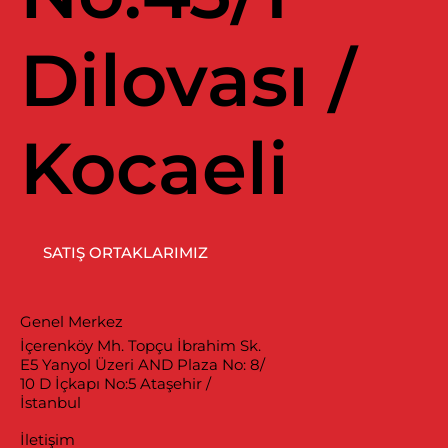
Dilovası /
Kocaeli
SATIŞ ORTAKLARIMIZ
Genel Merkez
İçerenköy Mh. Topçu İbrahim Sk.
E5 Yanyol Üzeri AND Plaza No: 8/
10 D İçkapı No:5 Ataşehir /
İstanbul
İletişim