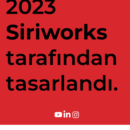
2023
Siriworks
tarafından
tasarlandı.