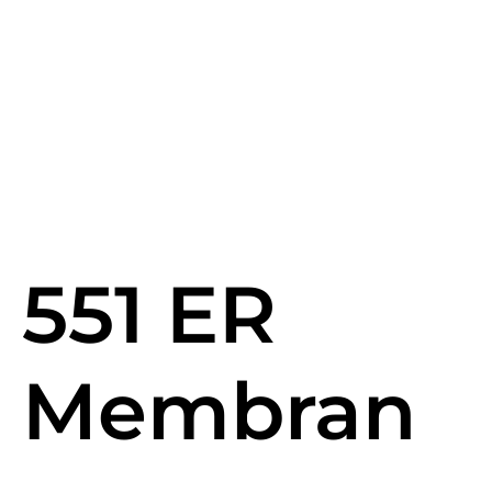
551 ER
Membran