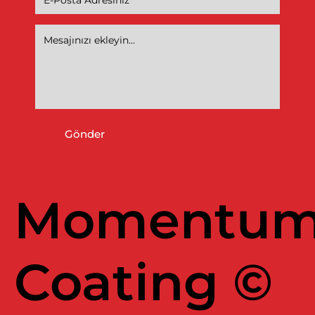
Gönder
Momentu
Coating ©