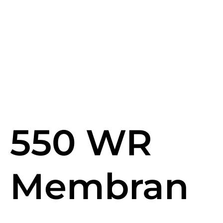
550 WR
Membran