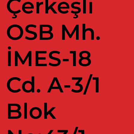
Çerkeşli
OSB Mh.
İMES-18
Cd. A-3/1
Blok