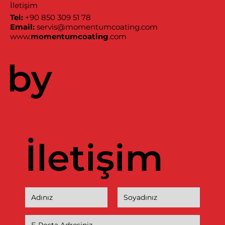
İletişim
Tel:
+90 850 309 51 78
Email:
servis@momentumcoating.com
www.
momentumcoating
.com
by
İletişim