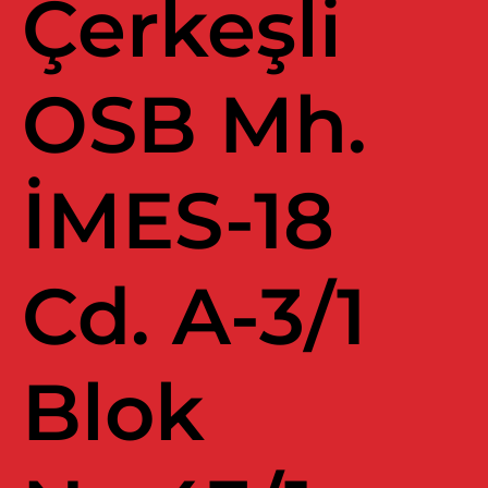
Çerkeşli
OSB Mh.
İMES-18
Cd. A-3/1
Blok