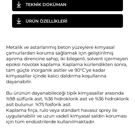
TEKNİK DOKÜMAN
ÜRÜN ÖZELLİKLERİ
Metalik ve astarlanmış beton yüzeylere kimyasal
çamurlardan koruma sağlamak için geliştirilmiş
aşınma direncine sahip, iki bileşenli, solvent içermeyen
epoksi novolak kaplama. Kaplama kürlendikten sonra,
tam güçte inorganik asitler ve 90°C'ye kadar
kimyasallar içinde kalıcı daldırma koşullarına
dayanabilir.
Bu ürünün dayanabileceği tipik kimyasallar arasında
%98 sülfürik asit, %36 hidroklorik asit ve %36 hidroklorik
asit bulunur. %75 fosforik asit.
Kaplama fırça, rulo veya standart havasız sprey ile
uygulanabilir ve uzun vadeli kimyasal saldırı koruması
için tüm endüstrilerde kullanılmaktadır.