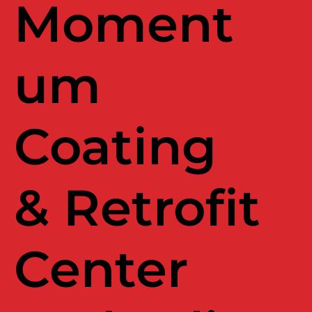
Moment
um
Coating
& Retrofit
Center