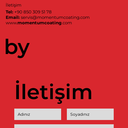
İletişim
Tel:
+90 850 309 51 78
Email:
servis@momentumcoating.com
www.
momentumcoating
.com
by
İletişim