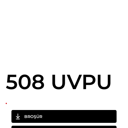
508 UVPU
BROŞÜR