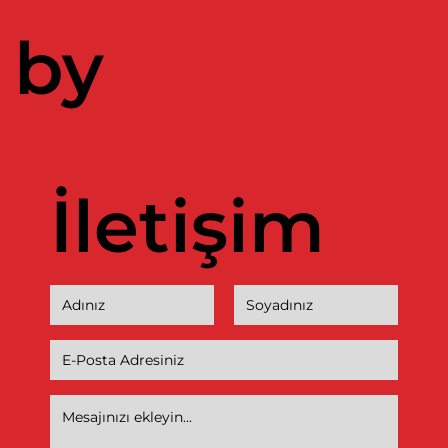
by
İletişim