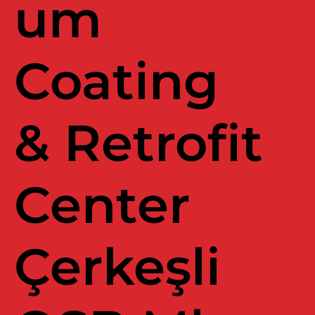
um
Coating
& Retrofit
Center
Çerkeşli