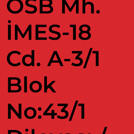
OSB Mh.
İMES-18
Cd. A-3/1
Blok
No:43/1