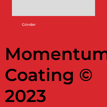
Gönder
Momentu
Coating ©
2023