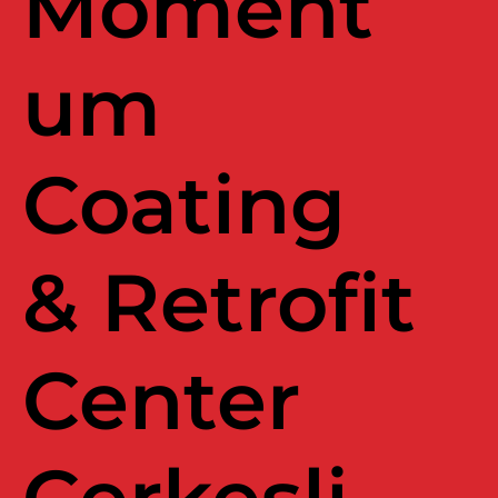
Moment
um
Coating
& Retrofit
Center