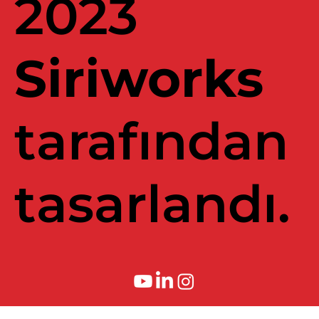
2023
Siriworks
tarafından
tasarlandı.