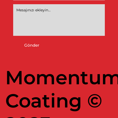
Gönder
Momentu
Coating ©