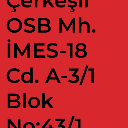
Çerkeşli
OSB Mh.
İMES-18
Cd. A-3/1
Blok
No:43/1