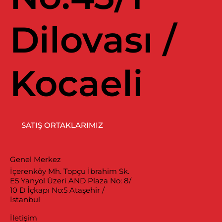
Dilovası /
Kocaeli
SATIŞ ORTAKLARIMIZ
Genel Merkez
İçerenköy Mh. Topçu İbrahim Sk.
E5 Yanyol Üzeri AND Plaza No: 8/
10 D İçkapı No:5 Ataşehir /
İstanbul
İletişim