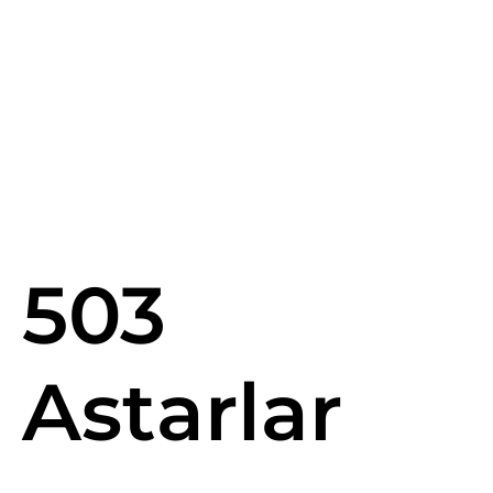
503
Astarlar